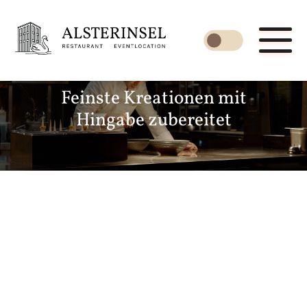
Farbmodus der Website 
Eleganz auf dem Teller – für
Feinste Kreationen mit
Genießer gemacht
Hingabe zubereitet