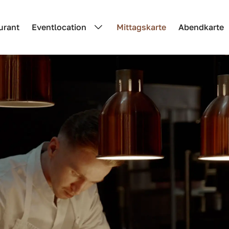
urant
Eventlocation
Mittagskarte
Abendkarte