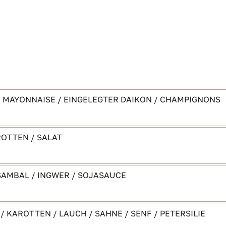
 / MAYONNAISE / EINGELEGTER DAIKON / CHAMPIGNONS
ROTTEN / SALAT
SAMBAL / INGWER / SOJASAUCE
KAROTTEN / LAUCH / SAHNE / SENF / PETERSILIE