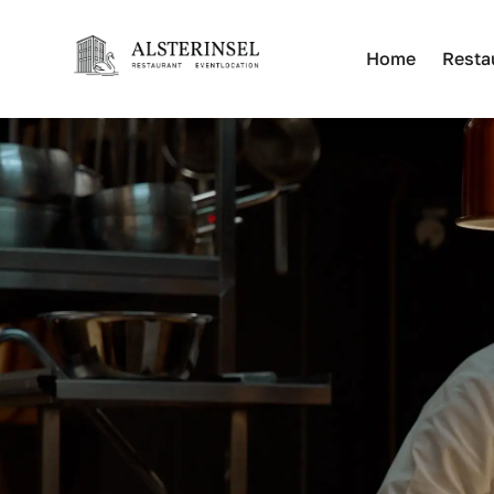
Home
Resta