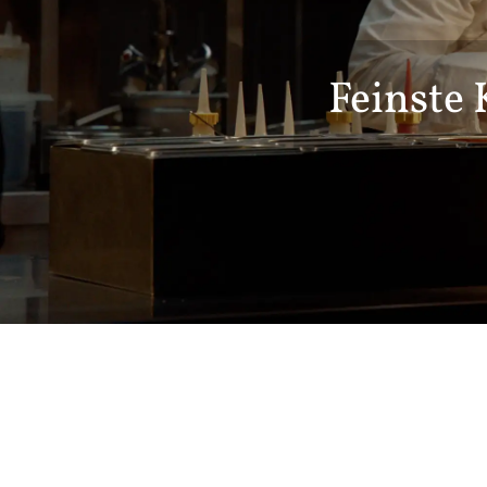
Feinste 
Eleganz au