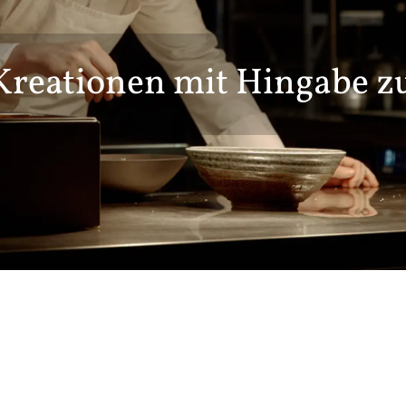
Kreationen mit Hingabe z
f dem Teller – für Genie